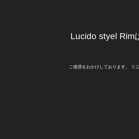
Lucido stye
ご迷惑をおかけしております。 リ