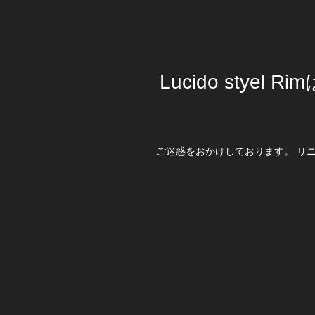
Lucido stye
ご迷惑をおかけしております。 リ