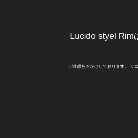
Lucido stye
ご迷惑をおかけしております。 リ