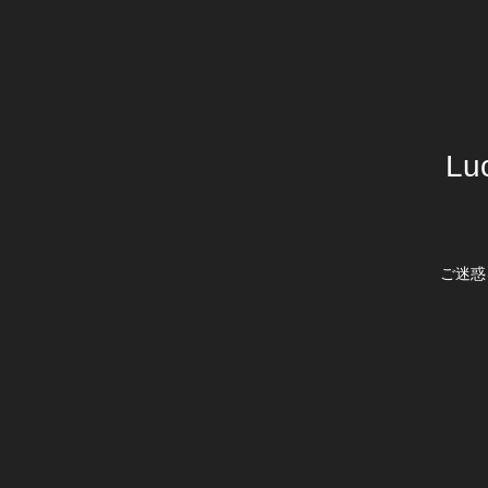
Lu
ご迷惑