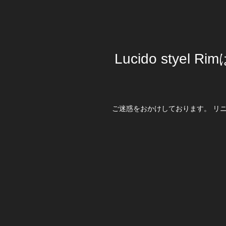
Lucido stye
ご迷惑をおかけしております。 リ