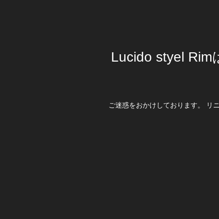
Lucido stye
ご迷惑をおかけしております。 リ