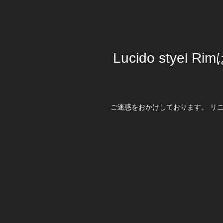
Lucido stye
ご迷惑をおかけしております。 リ