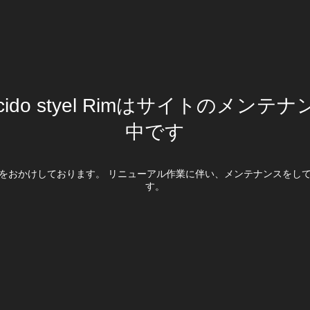
cido styel Rimはサイトのメンテ
中です
をおかけしております。 リニューアル作業に伴い、メンテナンスをし
す。