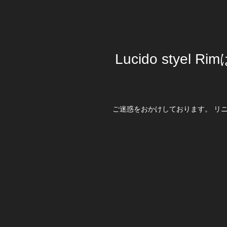
Lucido stye
ご迷惑をおかけしております。 リ