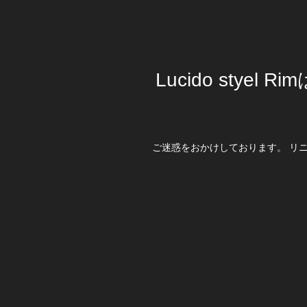
Lucido stye
ご迷惑をおかけしております。 リ