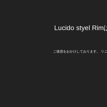
Lucido stye
ご迷惑をおかけしております。 リ